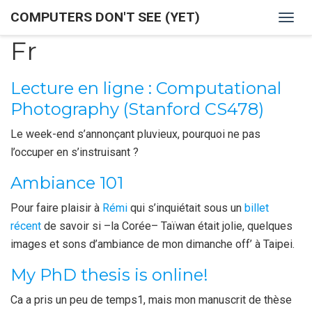
COMPUTERS DON'T SEE (YET)
Togg
navig
Fr
Lecture en ligne : Computational
Photography (Stanford CS478)
Le week-end s’annonçant pluvieux, pourquoi ne pas
l’occuper en s’instruisant ?
Ambiance 101
Pour faire plaisir à
Rémi
qui s’inquiétait sous un
billet
récent
de savoir si –la Corée– Taïwan était jolie, quelques
images et sons d’ambiance de mon dimanche off’ à Taipei.
My PhD thesis is online!
Ca a pris un peu de temps1, mais mon manuscrit de thèse